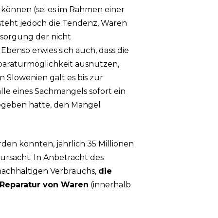
 können (sei es im Rahmen einer
esteht jedoch die Tendenz, Waren
ntsorgung der nicht
Ebenso erwies sich auch, dass die
Reparaturmöglichkeit ausnutzen,
n Slowenien galt es bis zur
le eines Sachmangels sofort ein
egeben hatte, den Mangel
den könnten, jährlich 35 Millionen
ursacht. In Anbetracht des
nachhaltigen Verbrauchs,
die
 Reparatur von Waren
(innerhalb