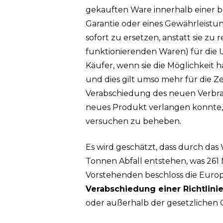
gekauften Ware innerhalb einer b
Garantie oder eines Gewährleistu
sofort zu ersetzen, anstatt sie zu 
funktionierenden Waren) für die U
Käufer, wenn sie die Möglichkeit 
und dies gilt umso mehr für die Z
Verabschiedung des neuen Verbrau
Drücken Sie die Eingabetaste zum Suchen 
neues Produkt verlangen konnte,
versuchen zu beheben.
Es wird geschätzt, dass durch das
Tonnen Abfall entstehen, was 261 
Vorstehenden beschloss die Europ
Verabschiedung einer Richtlin
oder außerhalb der gesetzlichen 