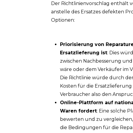
Der Richtlinienvorschlag enthält
anstelle des Ersatzes defekten Pr
Optionen:
Priorisierung von Reparatur
Ersatzlieferung ist
: Dies wür
zwischen Nachbesserung und Er
wäre oder dem Verkäufer im V
Die Richtlinie würde durch de
Kosten für die Ersatzlieferung
Verbraucher also den Anspruch
Online-Plattform auf nation
Waren fordert
: Eine solche 
bewerten und zu vergleichen,
die Bedingungen für die Repara