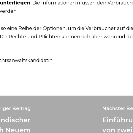
 unterliegen
: Die Informationen müssen den Verbrauche
werden.
lso eine Reihe der Optionen, um die Verbraucher auf die
 Die Rechte und Pflichten können sich aber während d
.
echtsanwaltskandidatin
iger Beitrag
Nächster Be
ändischer
Einführu
ach Neuem
von zwei