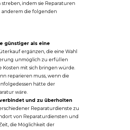
 streben, indem sie Reparaturen
er anderem die folgenden
e günstiger als eine
üterkauf ergänzen, die eine Wahl
derung unmöglich zu erfüllen
 Kosten mit sich bringen würde.
ann reparieren muss, wenn die
 Infolgedessen hätte der
aratur wäre.
 verbindet und zu überholten
verschiedener Reparaturdienste zu
andort von Reparaturdiensten und
eit, die Möglichkeit der