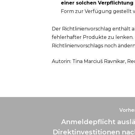
einer solchen Verpflichtung
Form zur Verfügung gestellt 
Der Richtlinienvorschlag enthält a
fehlerhafter Produkte zu lenken.
Richtlinienvorschlags noch ändern
Autorin: Tina Marciuš Ravnikar, R
Vorher
Anmeldepflicht ausl
Direktinvestitionen n