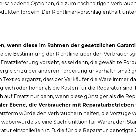
 verschiedene Optionen, die zum nachhaltigen Verbrauch
odukten fördern. Der Richtlinienvorschlag enthält unt
en, wenn diese im Rahmen der gesetzlichen Garanti
de die Bestimmung der Richtlinie über den Verbrauchsg
satzlieferung vorsieht, es sei denn, die gewählte For
ergleich zu der anderen Forderung unverhältnismäßige
n Text so ergänzt, dass der Verkäufer die Ware immer d
 gleich oder höher als die Kosten für die Reparatur sind.
 auf Ersatz nur dann, wenn diese günstiger als die Rep
aler Ebene, die Verbraucher mit Reparaturbetrieben
Plattform würde den Verbrauchern helfen, die Vorzüge 
 wobei würde sie eine Suchfunktion für Waren, den St
tur einschließen (z. B. die für die Reparatur benötigte Z