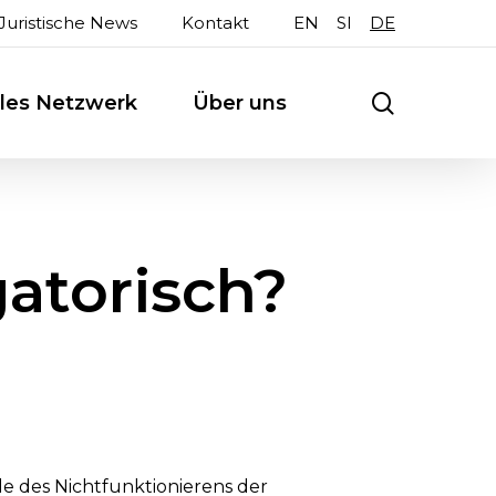
Juristische News
Kontakt
EN
SI
DE
search
ales Netzwerk
Über uns
gatorisch?
le des Nichtfunktionierens der