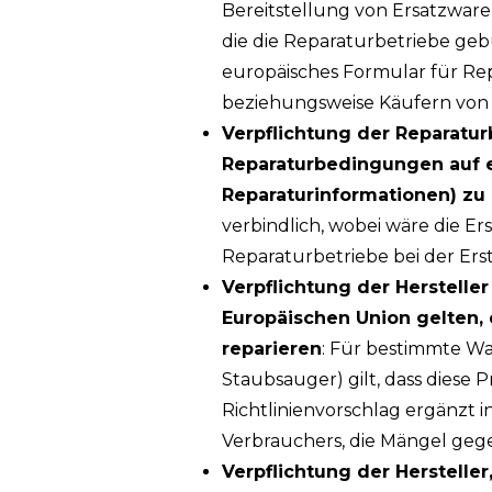
Bereitstellung von Ersatzware
die die Reparaturbetriebe geb
europäisches Formular für Re
beziehungsweise Käufern von
Verpflichtung der Reparatur
Reparaturbedingungen auf e
Reparaturinformationen) zu 
verbindlich, wobei wäre die Er
Reparaturbetriebe bei der Er
Verpflichtung der Herstelle
Europäischen Union gelten, 
reparieren
: Für bestimmte W
Staubsauger) gilt, dass diese 
Richtlinienvorschlag ergänzt i
Verbrauchers, die Mängel gege
Verpflichtung der Hersteller