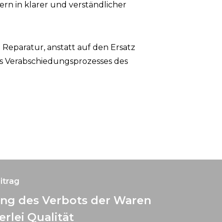
rn in klarer und verständlicher
 Reparatur, anstatt auf den Ersatz
es Verabschiedungsprozesses des
itrag
ng des Verbots der Waren
erlei Qualität