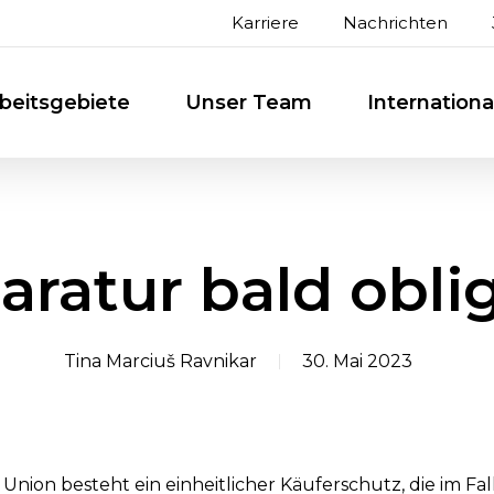
Karriere
Nachrichten
beitsgebiete
Unser Team
Internation
ratur bald obli
Tina Marciuš Ravnikar
30. Mai 2023
nion besteht ein einheitlicher Käuferschutz, die im Fal