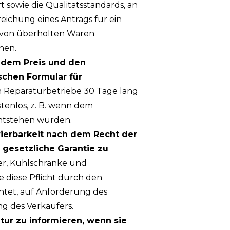
sowie die Qualitätsstandards, an
eichung eines Antrags für ein
n von überholten Waren
hen.
t dem Preis und den
schen Formular für
en Reparaturbetriebe 30 Tage lang
stenlos, z. B. wenn dem
entstehen würden.
rierbarkeit nach dem Recht der
 gesetzliche Garantie zu
er, Kühlschränke und
e diese Pflicht durch den
chtet, auf Anforderung des
ng des Verkäufers.
atur zu informieren, wenn sie