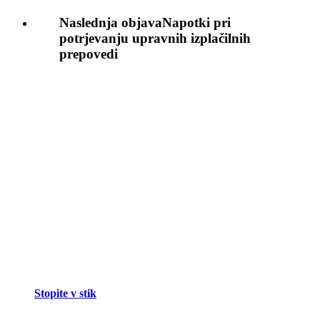
Naslednja objava
Napotki pri
potrjevanju upravnih izplačilnih
prepovedi
Stopite v stik