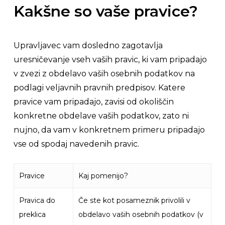
Kakšne so vaše pravice?
Upravljavec vam dosledno zagotavlja
uresničevanje vseh vaših pravic, ki vam pripadajo
v zvezi z obdelavo vaših osebnih podatkov na
podlagi veljavnih pravnih predpisov. Katere
pravice vam pripadajo, zavisi od okoliščin
konkretne obdelave vaših podatkov, zato ni
nujno, da vam v konkretnem primeru pripadajo
vse od spodaj navedenih pravic.
Pravice
Kaj pomenijo?
Pravica do
Če ste kot posameznik privolili v
preklica
obdelavo vaših osebnih podatkov (v