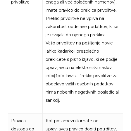
privolitve
enega ali več določenih namenov),
imate pravico do preklica privolitve.
Preklic privolitve ne vpliva na
zakonitost obdelave podatkov, ki se
je izvajala do njenega preklica.
Vašo privolitev na pošiljanje novic
lahko kadarkoli brezplačno
prekličete s pisno izjavo, ki se pošlje
upravljavcu na elektronski naslov:
info@pfp-law.si. Preklic privolitve za
obdelavo vaših osebnih podatkov
nima nobenih negativnih posledic ali
sankcij.
Pravica
Kot posameznik imate od
dostopa do
upravljavca pravico dobiti potrditev,