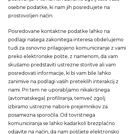
osebne podatke, ki nam jih posredujete na
prostovoljen način.
Posredovane kontaktne podatke lahko na
podlagi našega zakonitega interesa obdelujemo
tudi za osnovno prilagojeno komuniciranje z vami
preko elektronske pošte, z namenom, da vam
skušamo predstaviti ustrezne storitve ali vam
posredovati informacije, ki bi vam bile lahko
zanimive na podlagi vaših preteklih interakcij z
nami. Pri tem ne uporabljamo nikakršnega
(avtomatskega) profiliranja, temveč zgolj
izbiramo ustrezne nabore prejemnikov za
posamezna sporočila. Od tovrstnega
komuniciranja se lahko kadarkoli brezplačno
odjavite na način, da nam pošljete elektronsko