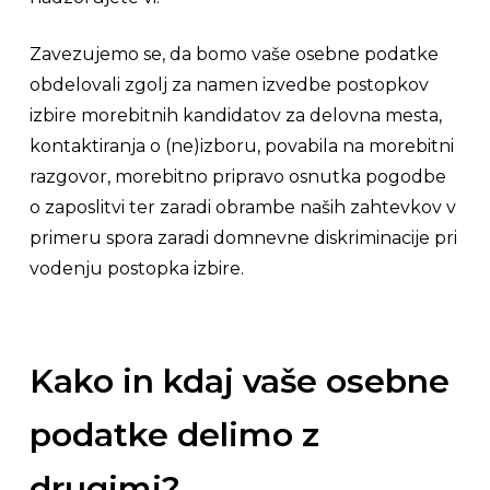
Zavezujemo se, da bomo vaše osebne podatke
obdelovali zgolj za namen izvedbe postopkov
izbire morebitnih kandidatov za delovna mesta,
kontaktiranja o (ne)izboru, povabila na morebitni
razgovor, morebitno pripravo osnutka pogodbe
o zaposlitvi ter zaradi obrambe naših zahtevkov v
primeru spora zaradi domnevne diskriminacije pri
vodenju postopka izbire.
Kako in kdaj vaše osebne
podatke delimo z
drugimi?