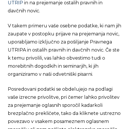
UTRIP
in na prejemanje ostalih pravnih in
davčnih novic.
V takem primeru vaše osebne podatke, ki nam jih
zaupate v postopku prijave na prejemanja novic,
uporabljamo izključno za pošiljanje Pravnega
UTRIPA in ostalih pravnih in davčnih novic. Če ste
k temu privolili, vas lahko obvestimo tudi o
morebitnih dogodkih in seminarjih, ki jih
organiziramo v naši odvetniški pisarni.
Posredovani podatki se obdelujejo na podlagi
vaše izrecne privolitve, pri čemer lahko privolitev
za prejemanje oglasnih sporočil kadarkoli
brezplačno prekličete, tako da kliknete ustrezno
povezavo v vsakem posameznem oglasnem