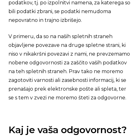
podatkov, tj. po izpolnitvi namena, za katerega so
bili podatki zbrani, se podatki nemudoma
nepovratno in trajno izbrišejo.
V primeru, da so na naših spletnih straneh
objavljene povezave na druge spletne strani, ki
niso v nikakršni povezavi z nami, ne prevzemamo
nobene odgovornosti za zaščito vaših podatkov
na teh spletnih straneh. Prav tako ne moremo
zagotoviti varnosti ali zasebnosti informacij, ki se
prenašajo prek elektronske pošte ali spleta, ter
se s tem v zvezi ne moremo šteti za odgovorne.
Kaj je vaša odgovornost?