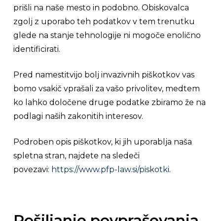
prišli na naše mesto in podobno. Obiskovalca
zgolj z uporabo teh podatkov v tem trenutku
glede na stanje tehnologije ni mogoče enolično
identificirati.
Pred namestitvijo bolj invazivnih piškotkov vas
bomo vsakič vprašali za vašo privolitev, medtem
ko lahko določene druge podatke zbiramo že na
podlagi naših zakonitih interesov.
Podroben opis piškotkov, ki jih uporablja naša
spletna stran, najdete na sledeči
povezavi:
https://www.pfp-law.si/piskotki
.
Pošiljanje povpraševanja