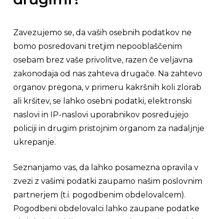
Zavezujemo se, da vaših osebnih podatkov ne
bomo posredovani tretjim nepooblaščenim
osebam brez vaše privolitve, razen če veljavna
zakonodaja od nas zahteva drugače. Na zahtevo
organov pregona, v primeru kakršnih koli zlorab
ali kršitev, se lahko osebni podatki, elektronski
naslovi in IP-naslovi uporabnikov posredujejo
policiji in drugim pristojnim organom za nadaljnje
ukrepanje.
Seznanjamo vas, da lahko posamezna opravila v
zvezi z vašimi podatki zaupamo našim poslovnim
partnerjem (t.i. pogodbenim obdelovalcem).
Pogodbeni obdelovalci lahko zaupane podatke