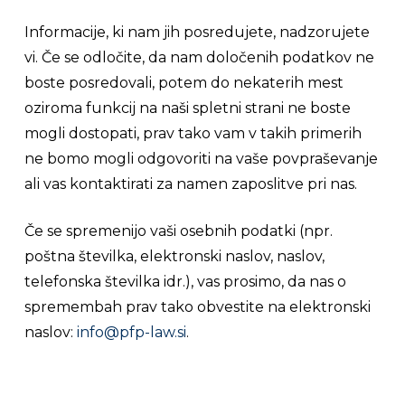
Informacije, ki nam jih posredujete, nadzorujete
vi. Če se odločite, da nam določenih podatkov ne
boste posredovali, potem do nekaterih mest
oziroma funkcij na naši spletni strani ne boste
mogli dostopati, prav tako vam v takih primerih
ne bomo mogli odgovoriti na vaše povpraševanje
ali vas kontaktirati za namen zaposlitve pri nas.
Če se spremenijo vaši osebnih podatki (npr.
poštna številka, elektronski naslov, naslov,
telefonska številka idr.), vas prosimo, da nas o
spremembah prav tako obvestite na elektronski
naslov:
info@pfp-law.si
.