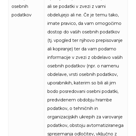
osebnih
ali se podatki v zvezi z vami
podatkov
obdelujejo ali ne. Če je temu tako,
imate pravico, da vam omogočimo
dostop do vaših osebnih podatkov
(tj. vpogled ter njihovo prepisovanje
ali kopiranje) ter da vam podamo
informacije v zvezi z obdelavo vaših
osebnih podatkov (npr. o namenu
obdelave, vrsti osebnih podatkov,
uporabnikih, katerim so bili ali jim
bodo posredovani osebni podatki,
predvidenem obdobju hrambe
podatkov, o tehničnih in
organizacijskih ukrepih za varovanje
podatkov, obstoju avtomatiziranega
sprejemanja odločitev, vključno z