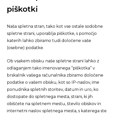
piškotki
Naša spletna stran, tako kot vse ostale sodobne
spletne strani, uporablja piškotke, s pomočjo
katerih lahko zbiramo tudi določene vaše
(osebne) podatke.
Ob vsakem obisku naše spletne strani lahko z
odlaganjem tako imenovanega ”piškotka” v
brskalnik vašega računalnika zbiramo določene
podatke o vašem obisku, kot so IP-naslov, ime
ponudnika spletnih storitev, datum in uro, ko
dostopate do spletnega mesta, strani, ki jih
obiščete na spletnem mestu, število obiskov in
internetni naslov spletnega mesta, s katerega ste