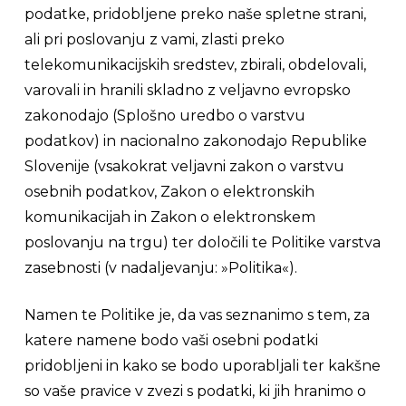
podatke, pridobljene preko naše spletne strani,
ali pri poslovanju z vami, zlasti preko
telekomunikacijskih sredstev, zbirali, obdelovali,
varovali in hranili skladno z veljavno evropsko
zakonodajo (Splošno uredbo o varstvu
podatkov) in nacionalno zakonodajo Republike
Slovenije (vsakokrat veljavni zakon o varstvu
osebnih podatkov, Zakon o elektronskih
komunikacijah in Zakon o elektronskem
poslovanju na trgu) ter določili te Politike varstva
zasebnosti (v nadaljevanju: »Politika«).
Namen te Politike je, da vas seznanimo s tem, za
katere namene bodo vaši osebni podatki
pridobljeni in kako se bodo uporabljali ter kakšne
so vaše pravice v zvezi s podatki, ki jih hranimo o