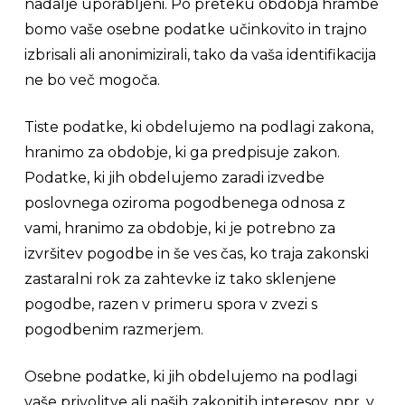
nadalje uporabljeni. Po preteku obdobja hrambe
bomo vaše osebne podatke učinkovito in trajno
izbrisali ali anonimizirali, tako da vaša identifikacija
ne bo več mogoča.
Tiste podatke, ki obdelujemo na podlagi zakona,
hranimo za obdobje, ki ga predpisuje zakon.
Podatke, ki jih obdelujemo zaradi izvedbe
poslovnega oziroma pogodbenega odnosa z
vami, hranimo za obdobje, ki je potrebno za
izvršitev pogodbe in še ves čas, ko traja zakonski
zastaralni rok za zahtevke iz tako sklenjene
pogodbe, razen v primeru spora v zvezi s
pogodbenim razmerjem.
Osebne podatke, ki jih obdelujemo na podlagi
vaše privolitve ali naših zakonitih interesov, npr. v