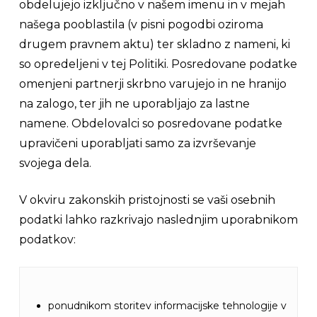
obdelujejo izključno v našem imenu in v mejah
našega pooblastila (v pisni pogodbi oziroma
drugem pravnem aktu) ter skladno z nameni, ki
so opredeljeni v tej Politiki. Posredovane podatke
omenjeni partnerji skrbno varujejo in ne hranijo
na zalogo, ter jih ne uporabljajo za lastne
namene. Obdelovalci so posredovane podatke
upravičeni uporabljati samo za izvrševanje
svojega dela.
V okviru zakonskih pristojnosti se vaši osebnih
podatki lahko razkrivajo naslednjim uporabnikom
podatkov:
ponudnikom storitev informacijske tehnologije v