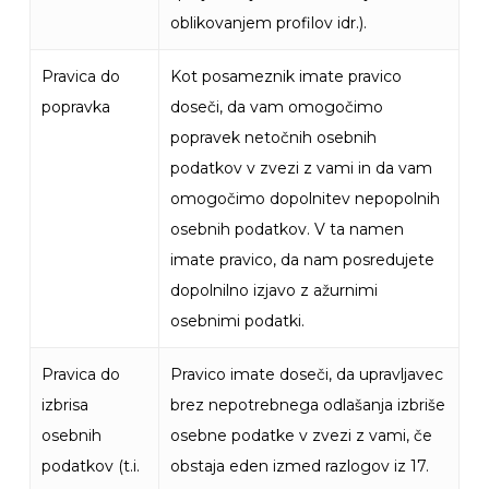
oblikovanjem profilov idr.).
Pravica do
Kot posameznik imate pravico
popravka
doseči, da vam omogočimo
popravek netočnih osebnih
podatkov v zvezi z vami in da vam
omogočimo dopolnitev nepopolnih
osebnih podatkov. V ta namen
imate pravico, da nam posredujete
dopolnilno izjavo z ažurnimi
osebnimi podatki.
Pravica do
Pravico imate doseči, da upravljavec
izbrisa
brez nepotrebnega odlašanja izbriše
osebnih
osebne podatke v zvezi z vami, če
podatkov (t.i.
obstaja eden izmed razlogov iz 17.