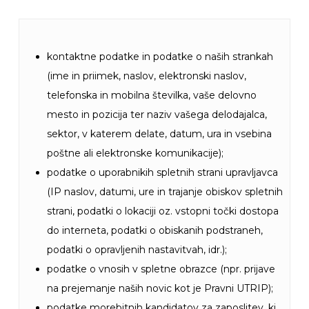
kontaktne podatke in podatke o naših strankah
(ime in priimek, naslov, elektronski naslov,
telefonska in mobilna številka, vaše delovno
mesto in pozicija ter naziv vašega delodajalca,
sektor, v katerem delate, datum, ura in vsebina
poštne ali elektronske komunikacije);
podatke o uporabnikih spletnih strani upravljavca
(IP naslov, datumi, ure in trajanje obiskov spletnih
strani, podatki o lokaciji oz. vstopni točki dostopa
do interneta, podatki o obiskanih podstraneh,
podatki o opravljenih nastavitvah, idr.);
podatke o vnosih v spletne obrazce (npr. prijave
na prejemanje naših novic kot je Pravni UTRIP);
podatke morebitnih kandidatov za zaposlitev, ki