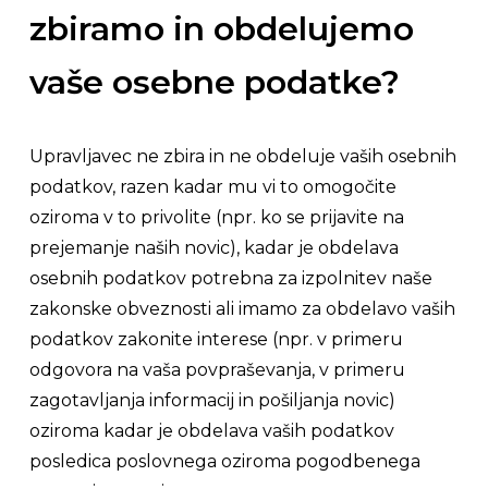
zbiramo in obdelujemo
vaše osebne podatke?
Upravljavec ne zbira in ne obdeluje vaših osebnih
podatkov, razen kadar mu vi to omogočite
oziroma v to privolite (npr. ko se prijavite na
prejemanje naših novic), kadar je obdelava
osebnih podatkov potrebna za izpolnitev naše
zakonske obveznosti ali imamo za obdelavo vaših
podatkov zakonite interese (npr. v primeru
odgovora na vaša povpraševanja, v primeru
zagotavljanja informacij in pošiljanja novic)
oziroma kadar je obdelava vaših podatkov
posledica poslovnega oziroma pogodbenega