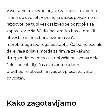
Vašo samoiniciativne prijave za zaposlitev bomo
hranili do dve leti, v primeru da vas povabimo na
razgovor, pa tudi ves čas izvedbe postopka za
zaposlitev in še 30 dni po tem, ko boste prejeli
obvestilo o (ne)izboru oziroma za čas
morebitnega sodnega postopka. Če bomo ocenili,
da je vaša prijava morda zanimiva za kakšno
drugo delovno mesto ter bi vašo prijavo na delo
želeli hraniti dlje časa, vas bomo o tem
predhodno obvestili in vas povprašali za vašo
privolitev.
Kako zagotavljamo