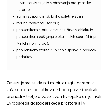
okviru servisiranja in vzdrževanja programske
opreme;
administratorju in skrbniku spletne strani;
računovodskemu servisu;
ponudnikom storitev računalništva v oblaku in
ponudnikom pošiljanja elektronskih sporočil (npr.
Mailchimp in drugi);
ponudnikom storitev uničenja spisov in nosilcev
podatkov.
Zavezujemo se, da niti mi niti drugi uporabniki,
vaših osebnih podatkov ne bodo posredovali ali
prenesli v tretjo državo izven Evropske unije in/ali
Evropskega gospodarskega prostora ali v