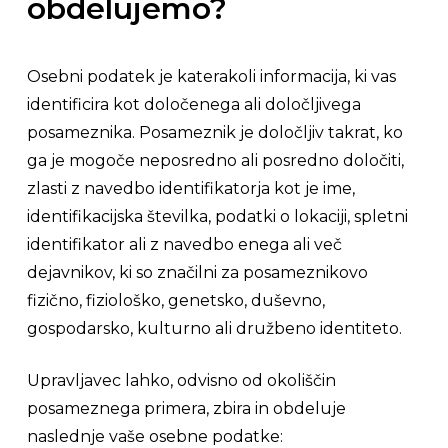
obdelujemo?
Osebni podatek je katerakoli informacija, ki vas
identificira kot določenega ali določljivega
posameznika. Posameznik je določljiv takrat, ko
ga je mogoče neposredno ali posredno določiti,
zlasti z navedbo identifikatorja kot je ime,
identifikacijska številka, podatki o lokaciji, spletni
identifikator ali z navedbo enega ali več
dejavnikov, ki so značilni za posameznikovo
fizično, fiziološko, genetsko, duševno,
gospodarsko, kulturno ali družbeno identiteto.
Upravljavec lahko, odvisno od okoliščin
posameznega primera, zbira in obdeluje
naslednje vaše osebne podatke: