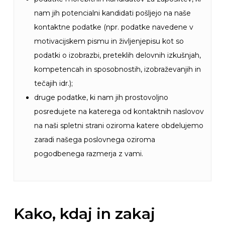
nam jih potencialni kandidati pošljejo na naše
kontaktne podatke (npr. podatke navedene v
motivacijskem pismu in življenjepisu kot so
podatki o izobrazbi, preteklih delovnih izkušnjah,
kompetencah in sposobnostih, izobraževanjih in
tečajih idr.);
druge podatke, ki nam jih prostovoljno
posredujete na katerega od kontaktnih naslovov
na naši spletni strani oziroma katere obdelujemo
zaradi našega poslovnega oziroma
pogodbenega razmerja z vami.
Kako, kdaj in zakaj