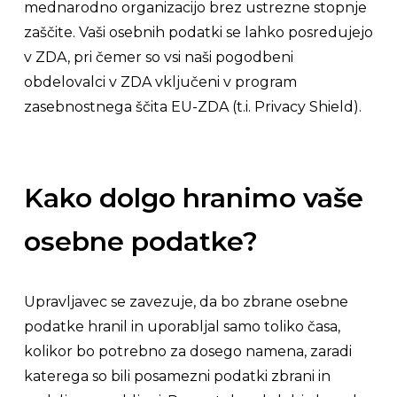
mednarodno organizacijo brez ustrezne stopnje
zaščite. Vaši osebnih podatki se lahko posredujejo
v ZDA, pri čemer so vsi naši pogodbeni
obdelovalci v ZDA vključeni v program
zasebnostnega ščita EU-ZDA (t.i. Privacy Shield).
Kako dolgo hranimo vaše
osebne podatke?
Upravljavec se zavezuje, da bo zbrane osebne
podatke hranil in uporabljal samo toliko časa,
kolikor bo potrebno za dosego namena, zaradi
katerega so bili posamezni podatki zbrani in