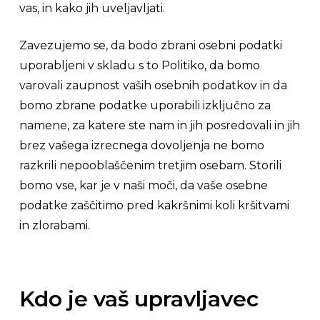
vas, in kako jih uveljavljati.
Zavezujemo se, da bodo zbrani osebni podatki
uporabljeni v skladu s to Politiko, da bomo
varovali zaupnost vaših osebnih podatkov in da
bomo zbrane podatke uporabili izključno za
namene, za katere ste nam in jih posredovali in jih
brez vašega izrecnega dovoljenja ne bomo
razkrili nepooblaščenim tretjim osebam. Storili
bomo vse, kar je v naši moči, da vaše osebne
podatke zaščitimo pred kakršnimi koli kršitvami
in zlorabami.
Kdo je vaš upravljavec