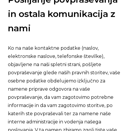
in ostala komunikacija z
nami
Ko na naše kontaktne podatke (naslov,
elektronske naslove, telefonske številke),
objavljene na naši spletni strani, pošljete
povpraševanje glede naših pravnih storitev, vaše
osebne podatke obdelujemo izključno za
namene priprave odgovora na vaše
povpraševanje, da vam zagotovimo potrebne
informacije in da vam zagotovimo storitve, po
katerih ste povpraševali ter za namene naše
interne administracije in vodenja našega
poslovanja. V ta namen zbiramo zgolj tiste vaše