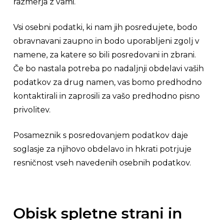
razmerja z vami.
Vsi osebni podatki, ki nam jih posredujete, bodo
obravnavani zaupno in bodo uporabljeni zgolj v
namene, za katere so bili posredovani in zbrani.
Če bo nastala potreba po nadaljnji obdelavi vaših
podatkov za drug namen, vas bomo predhodno
kontaktirali in zaprosili za vašo predhodno pisno
privolitev.
Posameznik s posredovanjem podatkov daje
soglasje za njihovo obdelavo in hkrati potrjuje
resničnost vseh navedenih osebnih podatkov.
Obisk spletne strani in