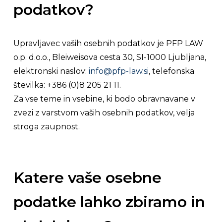
podatkov?
Upravljavec vaših osebnih podatkov je PFP LAW
o.p. d.o.o., Bleiweisova cesta 30, SI-1000 Ljubljana,
elektronski naslov:
info@pfp-law.si
, telefonska
številka: +386 (0)8 205 21 11.
Za vse teme in vsebine, ki bodo obravnavane v
zvezi z varstvom vaših osebnih podatkov, velja
stroga zaupnost.
Katere vaše osebne
podatke lahko zbiramo in