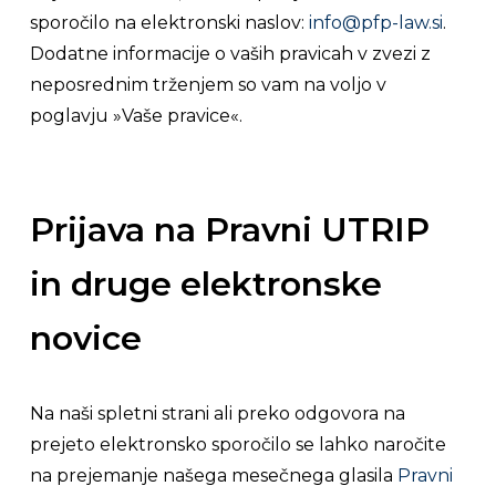
sporočilo na elektronski naslov:
info@pfp-law.si
.
Dodatne informacije o vaših pravicah v zvezi z
neposrednim trženjem so vam na voljo v
poglavju »Vaše pravice«.
Prijava na Pravni UTRIP
in druge elektronske
novice
Na naši spletni strani ali preko odgovora na
prejeto elektronsko sporočilo se lahko naročite
na prejemanje našega mesečnega glasila
Pravni