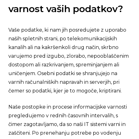
varnost vaših podatkov?
Vaše podatke, ki nam jih posredujete z uporabo
naših spletnih strani, po telekomunikacijskih
kanalih ali na kakršenkoli drug način, skrbno
varujemo pred izgubo, zlorabo, nepooblaščenim
dostopom ali razkrivanjem, spreminjanjem ali
uničenjem. Osebni podatki se shranjujejo na
varnih računalniških napravah in serverjih, pri
čemer so podatki, kjer je to mogoče, kriptirani.
Naše postopke in procese informacijske varnosti
pregledujemo v rednih časovnih intervalih, s
čimer zagotavljamo, da so naši IT sistemi varni in
zaščiteni. Po prenehanju potrebe po vodenju