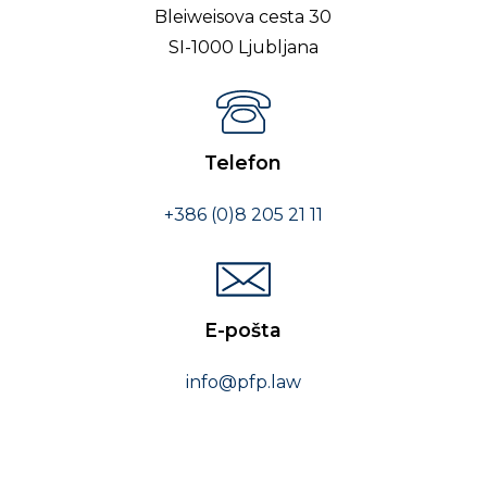
Bleiweisova cesta 30
SI-1000 Ljubljana
Telefon
+386 (0)8 205 21 11
E-pošta
info@pfp.law