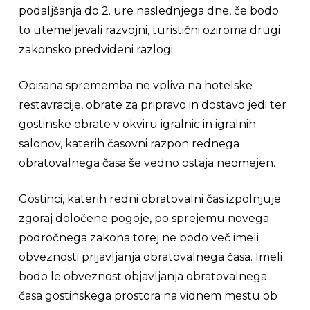
podaljšanja do 2. ure naslednjega dne, če bodo
to utemeljevali razvojni, turistični oziroma drugi
zakonsko predvideni razlogi.
Opisana sprememba ne vpliva na hotelske
restavracije, obrate za pripravo in dostavo jedi ter
gostinske obrate v okviru igralnic in igralnih
salonov, katerih časovni razpon rednega
obratovalnega časa še vedno ostaja neomejen.
Gostinci, katerih redni obratovalni čas izpolnjuje
zgoraj določene pogoje, po sprejemu novega
področnega zakona torej ne bodo več imeli
obveznosti prijavljanja obratovalnega časa. Imeli
bodo le obveznost objavljanja obratovalnega
časa gostinskega prostora na vidnem mestu ob