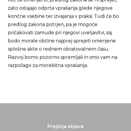
zato ostajajo odprta vprašanja glede njegove
končne vsebine ter izvajanja v praksi. Tudi če bo
predlog zakona potrjen, pa je mogoče
pričakovati zamude pri njegovi uveljavitvi, saj
bodo morale občine najprej sprejeti omenjene
splošne akte o rednem obratovalnem času.
Razvoj bomo pozorno spremljali in smo vam na
razpolago za morebitna vprašanja.
Prejšnja objava