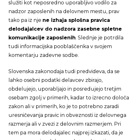
služiti kot neposredno uporabljivo vodilo za
nadzor zaposlenih na delovnem mestu, prav
tako pa iz nje
ne izhaja splošna pravica
delodajalcev do nadzora zasebne spletne
komunikacije zaposlenih
. Slednje je potrdila
tudi informacijska pooblaščenka v svojem
komentarju zadevne sodbe.
Slovenska zakonodaja tudi predvideva, da se
lahko osebni podatki delavcev zbirajo,
obdelujejo, uporabljajo in posredujejo tretjim
osebam zgolj v primerih, kadar to izrecno določa
zakon ali v primerih, ko je to potrebno zaradi
uresničevanja pravic in obveznosti iz delovnega
razmerja ali v zvezi z delovnim razmerjem. Pri
tem pa mora delodajalec najprej izkazati, da je