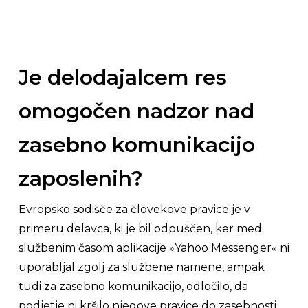
Je delodajalcem res
omogočen nadzor nad
zasebno komunikacijo
zaposlenih?
Evropsko sodišče za človekove pravice je v
primeru delavca, ki je bil odpuščen, ker med
službenim časom aplikacije »
Yahoo Messenger
« ni
uporabljal zgolj za službene namene, ampak
tudi za zasebno komunikacijo, odločilo, da
podjetje ni kršilo njegove pravice do zasebnosti.