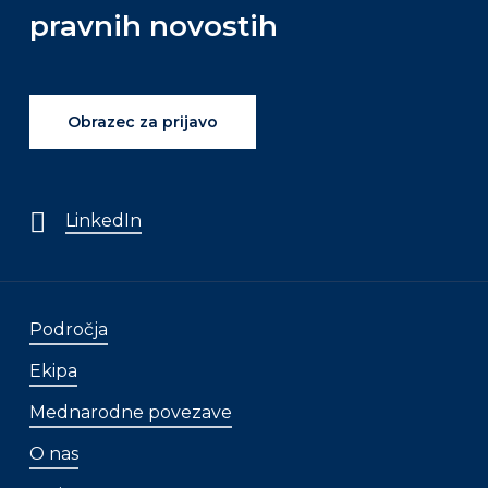
pravnih novostih
Obrazec za prijavo
LinkedIn
Področja
Ekipa
Mednarodne povezave
O nas