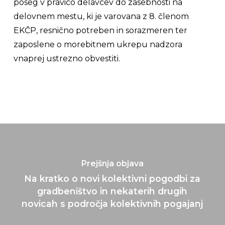
poseg v pravico delavcev do zasebnosti na
delovnem mestu, ki je varovana z 8. členom
EKČP, resnično potreben in sorazmeren ter
zaposlene o morebitnem ukrepu nadzora
vnaprej ustrezno obvestiti.
Prejšnja objava
Na kratko o novi kolektivni pogodbi za
gradbeništvo in nekaterih drugih
novicah s področja kolektivnih pogajanj