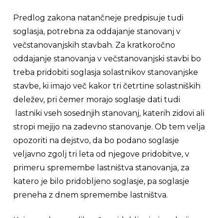
Predlog zakona natančneje predpisuje tudi
soglasja, potrebna za oddajanje stanovanj v
večstanovanjskih stavbah. Za kratkoročno
oddajanje stanovanja v večstanovanjski stavbi bo
treba pridobiti soglasja solastnikov stanovanjske
stavbe, ki imajo več kakor tri četrtine solastniških
deležev, pri čemer morajo soglasje dati tudi
lastniki vseh sosednjih stanovanj, katerih zidovi ali
stropi mejijo na zadevno stanovanje. Ob tem velja
opozoriti na dejstvo, da bo podano soglasje
veljavno zgolj tri leta od njegove pridobitve, v
primeru spremembe lastništva stanovanja, za
katero je bilo pridobljeno soglasje, pa soglasje
preneha z dnem spremembe lastništva.