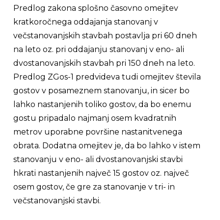
Predlog zakona splošno časovno omejitev
kratkoročnega oddajanja stanovanj v
večstanovanjskih stavbah postavlja pri 60 dneh
na leto oz. pri oddajanju stanovanj v eno- ali
dvostanovanjskih stavbah pri 150 dneh na leto.
Predlog ZGos-1 predvideva tudi omejitev števila
gostov v posameznem stanovanju, in sicer bo
lahko nastanjenih toliko gostov, da bo enemu
gostu pripadalo najmanj osem kvadratnih
metrov uporabne površine nastanitvenega
obrata. Dodatna omejitev je, da bo lahko v istem
stanovanju v eno- ali dvostanovanjski stavbi
hkrati nastanjenih največ 15 gostov oz. največ
osem gostov, če gre za stanovanje v tri- in
večstanovanjski stavbi.