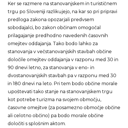
Ker se razmere na stanovanjskem in turističnem
trgu po Sloveniji razlikujejo, na kar so pri pripravi
predloga zakona opozarjali predvsem
sobodajalci, bo zakon občinam omogočal
prilagajanje predhodno navedenih časovnih
omejitev oddajanja. Tako bodo lahko za
stanovanja v večstanovanjskih stavbah občine
določile omejitev oddajanja v razponu med 30 in
90 dnevi letno, za stanovanja v eno- in
dvostanovanjskih stavbah pa v razponu med 30
in 180 dnevi na leto. Pri tem bodo občine morale
upoštevati tako stanje na stanovanjskem trgu
kot potrebe turizma na svojem območju,
časovne omejitve (za posamezno območje občine
ali celotno občino) pa bodo morale občine
določiti s splošnim aktom.