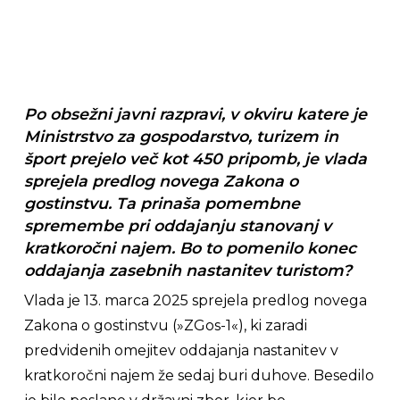
Po obsežni javni razpravi, v okviru katere je
Ministrstvo za gospodarstvo, turizem in
šport prejelo več kot 450 pripomb, je vlada
sprejela predlog novega Zakona o
gostinstvu. Ta prinaša pomembne
spremembe pri oddajanju stanovanj v
kratkoročni najem. Bo to pomenilo konec
oddajanja zasebnih nastanitev turistom?
Vlada je 13. marca 2025 sprejela predlog novega
Zakona o gostinstvu (»ZGos-1«), ki zaradi
predvidenih omejitev oddajanja nastanitev v
kratkoročni najem že sedaj buri duhove. Besedilo