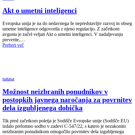
Akt o umetni inteligenci
Evropska unija je na do nedavnega še nepredstavljiv razvoj in obseg
umetne inteligence odgovorila z njeno regulacijo. Z začetkom
avgusta je začel veljati Akt o umetni inteligenci. V nadaljevanju
preverite,…
Preberi več
natasa
Možnost neizbranih ponudnikov v
postopkih javnega naročanja za povrnitev
dela izgubljenega dobička
Tik pred začetkom poletja je Sodišče Evropske unije (Sodišče EU)
izdalo prelomno sodbo v zadevi C-547/22, s katero je nezakonito
neizbranim ponudnikom omogočilo povrnitev dela izgubljenega