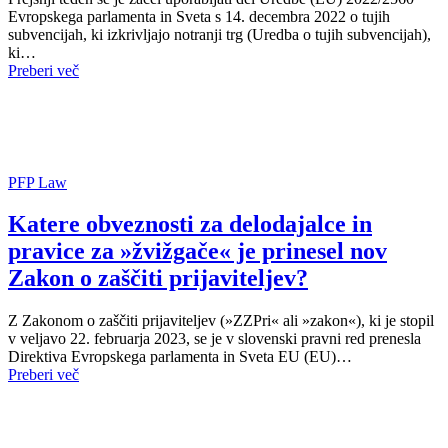
Evropskega parlamenta in Sveta s 14. decembra 2022 o tujih
subvencijah, ki izkrivljajo notranji trg (Uredba o tujih subvencijah),
ki…
Preberi več
PFP Law
Katere obveznosti za delodajalce in
pravice za »žvižgače« je prinesel nov
Zakon o zaščiti prijaviteljev?
Z Zakonom o zaščiti prijaviteljev (»ZZPri« ali »zakon«), ki je stopil
v veljavo 22. februarja 2023, se je v slovenski pravni red prenesla
Direktiva Evropskega parlamenta in Sveta EU (EU)…
Preberi več