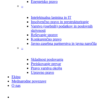
Energetsko pravo
–
Intelektualna lastnina in IT
Insolvenčno pravo in prestrukturiranje
Varstvo (osebnih) podatkov in poslovnih
skrivnosti
Reševanje sporov
Konkurenčno pravo
Javno-zasebna partnerstva in javna naročila
–
Skladnost poslovanja
Preiskovanje prevar
Pravo varstva okolja
Upravno pravo
Ekipa
Mednarodne povezave
O nas
search