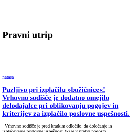
Pravni utrip
natasa
Pazljivo pri izplačilu »božičnice«!
Vrhovno sodišče je dodatno omejilo
delodajalce pri oblikovanju pogojev in
kriterijev za izplačilo poslovne uspešnosti.
Vrhovno sodišče je pred kratkim odločilo, da določanje in
izplačevanje poslovne uspešnosti (ki je v praksi pogosto