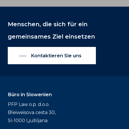
Menschen,
die
sich
für
ein
gemeinsames
Ziel
einsetzen
Kontaktieren Sie uns
Büro in Slowenien
PFP Law o.p. d.o.o.
Bleiweisova cesta 30,
SI-1000 Ljubljana