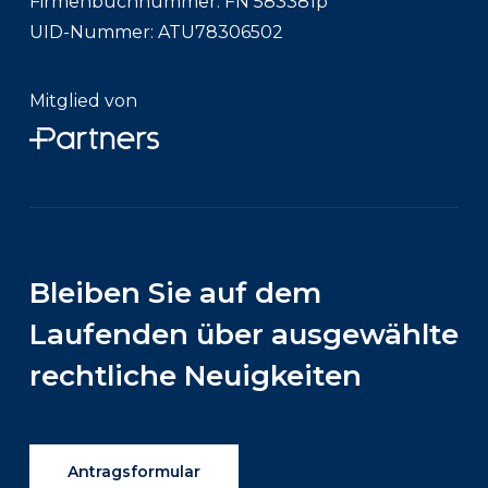
Firmenbuchnummer: FN 583381p
UID-Nummer: ATU78306502
Mitglied von
Bleiben
Sie
auf
dem
Laufenden
über
ausgewählte
rechtliche
Neuigkeiten
Antragsformular