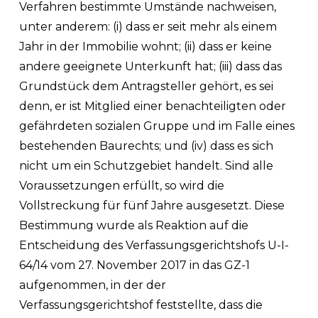
Verfahren bestimmte Umstände nachweisen,
unter anderem: (i) dass er seit mehr als einem
Jahr in der Immobilie wohnt; (ii) dass er keine
andere geeignete Unterkunft hat; (iii) dass das
Grundstück dem Antragsteller gehört, es sei
denn, er ist Mitglied einer benachteiligten oder
gefährdeten sozialen Gruppe und im Falle eines
bestehenden Baurechts; und (iv) dass es sich
nicht um ein Schutzgebiet handelt. Sind alle
Voraussetzungen erfüllt, so wird die
Vollstreckung für fünf Jahre ausgesetzt. Diese
Bestimmung wurde als Reaktion auf die
Entscheidung des Verfassungsgerichtshofs U-I-
64/14 vom 27. November 2017 in das GZ-1
aufgenommen, in der der
Verfassungsgerichtshof feststellte, dass die