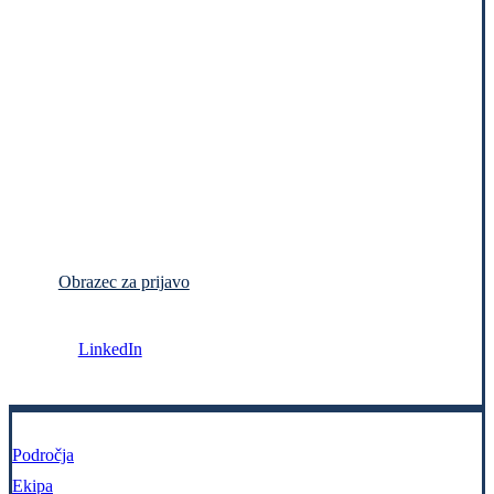
Obrazec za prijavo
LinkedIn
Področja
Ekipa