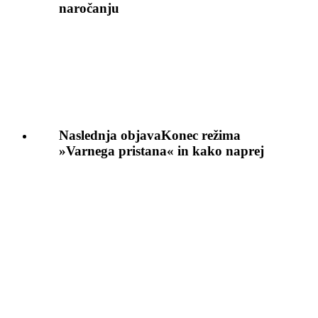
naročanju
Naslednja objava
Konec režima
»Varnega pristana« in kako naprej