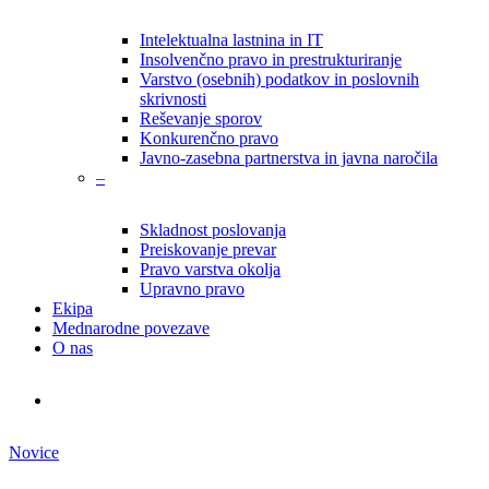
Intelektualna lastnina in IT
Insolvenčno pravo in prestrukturiranje
Varstvo (osebnih) podatkov in poslovnih
skrivnosti
Reševanje sporov
Konkurenčno pravo
Javno-zasebna partnerstva in javna naročila
–
Skladnost poslovanja
Preiskovanje prevar
Pravo varstva okolja
Upravno pravo
Ekipa
Mednarodne povezave
O nas
search
Novice