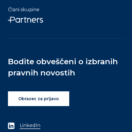
Člani skupine
Bodite
obveščeni
o
izbranih
pravnih
novostih
Obrazec za prijavo
LinkedIn