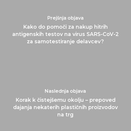
Prejšnja objava
Kako do pomoči za nakup hitrih
antigenskih testov na virus SARS-CoV-2
za samotestiranje delavcev?
Naslednja objava
Korak k čistejšemu okolju – prepoved
dajanja nekaterih plastičnih proizvodov
na trg