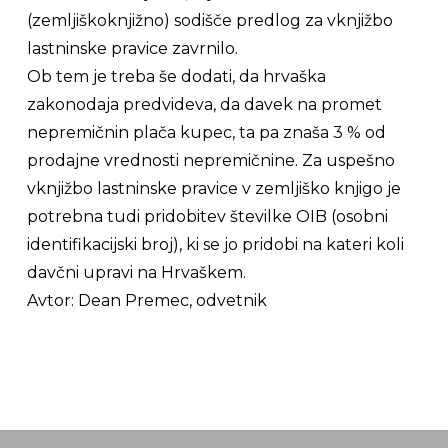
(zemljiškoknjižno) sodišče predlog za vknjižbo
lastninske pravice zavrnilo.
Ob tem je treba še dodati, da hrvaška
zakonodaja predvideva, da davek na promet
nepremičnin plača kupec, ta pa znaša 3 % od
prodajne vrednosti nepremičnine. Za uspešno
vknjižbo lastninske pravice v zemljiško knjigo je
potrebna tudi pridobitev številke OIB (
osobni
identifikacijski broj
), ki se jo pridobi na kateri koli
davčni upravi na Hrvaškem.
Avtor:
Dean Premec, odvetnik