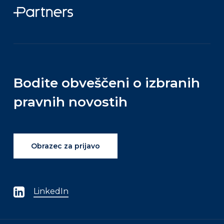
Bodite
obveščeni
o
izbranih
pravnih
novostih
Obrazec za prijavo
LinkedIn