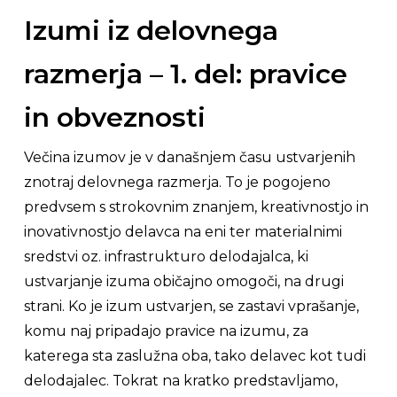
Izumi iz delovnega
razmerja – 1. del: pravice
in obveznosti
Večina izumov je v današnjem času ustvarjenih
znotraj delovnega razmerja. To je pogojeno
predvsem s strokovnim znanjem, kreativnostjo in
inovativnostjo delavca na eni ter materialnimi
sredstvi oz. infrastrukturo delodajalca, ki
ustvarjanje izuma običajno omogoči, na drugi
strani. Ko je izum ustvarjen, se zastavi vprašanje,
komu naj pripadajo pravice na izumu, za
katerega sta zaslužna oba, tako delavec kot tudi
delodajalec. Tokrat na kratko predstavljamo,