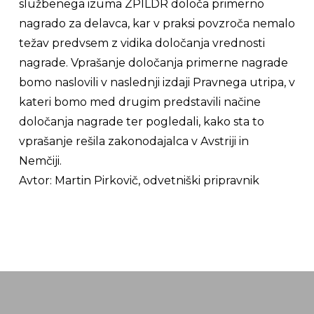
službenega izuma ZPILDR določa primerno
nagrado za delavca, kar v praksi povzroča nemalo
težav predvsem z vidika določanja vrednosti
nagrade. Vprašanje določanja primerne nagrade
bomo naslovili v naslednji izdaji Pravnega utripa, v
kateri bomo med drugim predstavili načine
določanja nagrade ter pogledali, kako sta to
vprašanje rešila zakonodajalca v Avstriji in
Nemčiji.
Avtor:
Martin Pirkovič, odvetniški pripravnik