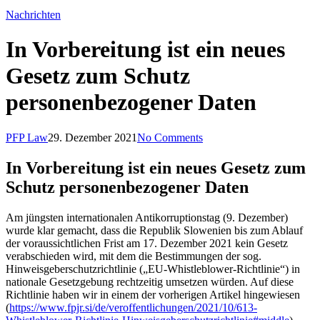
Nachrichten
In Vorbereitung ist ein neues
Gesetz zum Schutz
personenbezogener Daten
PFP Law
29. Dezember 2021
No Comments
In Vorbereitung ist ein neues Gesetz zum
Schutz personenbezogener Daten
Am jüngsten internationalen Antikorruptionstag (9. Dezember)
wurde klar gemacht, dass die Republik Slowenien bis zum Ablauf
der voraussichtlichen Frist am 17. Dezember 2021 kein Gesetz
verabschieden wird, mit dem die Bestimmungen der sog.
Hinweisgeberschutzrichtlinie („EU-Whistleblower-Richtlinie“) in
nationale Gesetzgebung rechtzeitig umsetzen würden. Auf diese
Richtlinie haben wir in einem der vorherigen Artikel hingewiesen
(
https://www.fpjr.si/de/veroffentlichungen/2021/10/613-