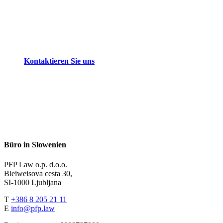
Kontaktieren Sie uns
Büro in Slowenien
PFP Law o.p. d.o.o.
Bleiweisova cesta 30,
SI-1000 Ljubljana
T
+386 8 205 21 11
E
info@pfp.law