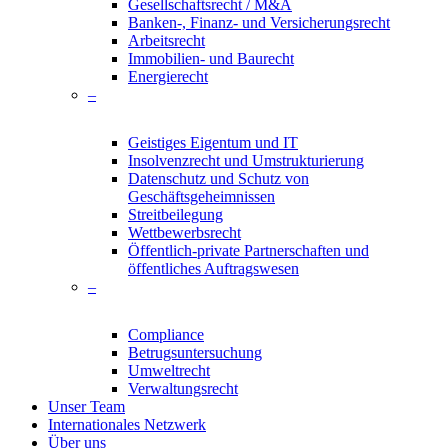
Gesellschaftsrecht / M&A
Banken-, Finanz- und Versicherungsrecht
Arbeitsrecht
Immobilien- und Baurecht
Energierecht
–
Geistiges Eigentum und IT
Insolvenzrecht und Umstrukturierung
Datenschutz und Schutz von
Geschäftsgeheimnissen
Streitbeilegung
Wettbewerbsrecht
Öffentlich-private Partnerschaften und
öffentliches Auftragswesen
–
Compliance
Betrugsuntersuchung
Umweltrecht
Verwaltungsrecht
Unser Team
Internationales Netzwerk
Über uns