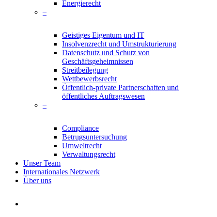
Energierecht
–
Geistiges Eigentum und IT
Insolvenzrecht und Umstrukturierung
Datenschutz und Schutz von
Geschäftsgeheimnissen
Streitbeilegung
Wettbewerbsrecht
Öffentlich-private Partnerschaften und
öffentliches Auftragswesen
–
Compliance
Betrugsuntersuchung
Umweltrecht
Verwaltungsrecht
Unser Team
Internationales Netzwerk
Über uns
search