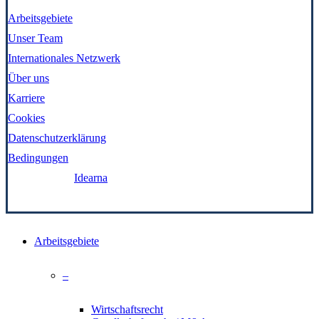
Arbeitsgebiete
Unser Team
Internationales Netzwerk
Über uns
Karriere
Cookies
Datenschutzerklärung
Bedingungen
Gemacht von:
Idearna
Close
Arbeitsgebiete
Menu
–
Wirtschaftsrecht