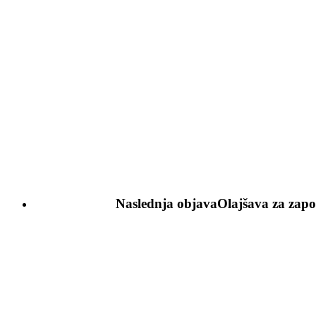
Naslednja objava
Olajšava za zapo