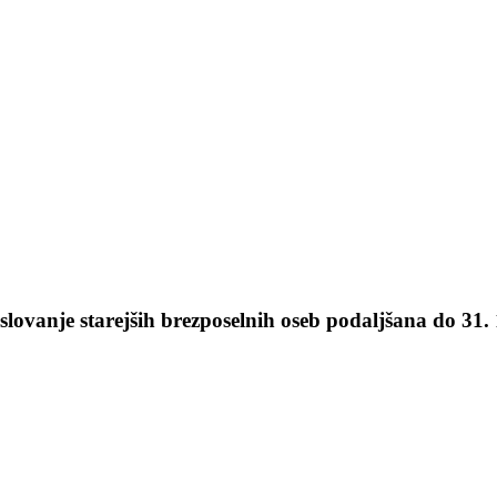
slovanje starejših brezposelnih oseb podaljšana do 31.