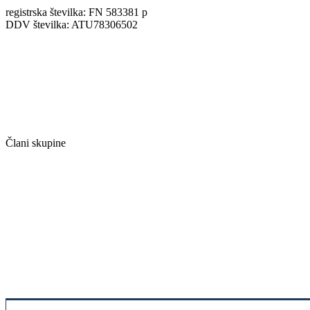
registrska številka: FN 583381 p
DDV številka: ATU78306502
Člani skupine