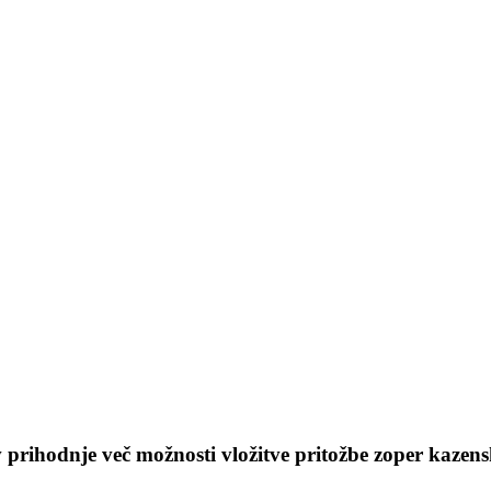
rihodnje več možnosti vložitve pritožbe zoper kazen