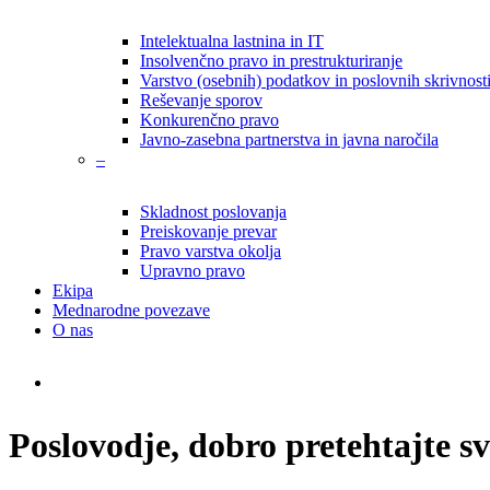
Intelektualna lastnina in IT
Insolvenčno pravo in prestrukturiranje
Varstvo (osebnih) podatkov in poslovnih skrivnost
Reševanje sporov
Konkurenčno pravo
Javno-zasebna partnerstva in javna naročila
–
Skladnost poslovanja
Preiskovanje prevar
Pravo varstva okolja
Upravno pravo
Ekipa
Mednarodne povezave
O nas
search
Poslovodje, dobro pretehtajte s