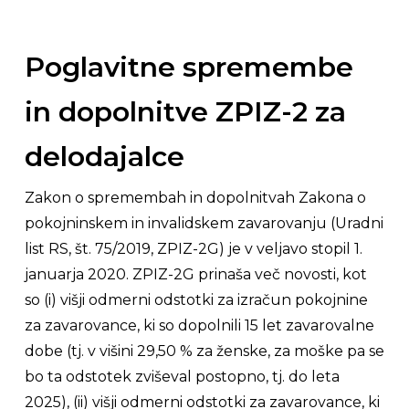
Poglavitne spremembe
in dopolnitve ZPIZ-2 za
delodajalce
Zakon o spremembah in dopolnitvah Zakona o
pokojninskem in invalidskem zavarovanju (Uradni
list RS, št. 75/2019, ZPIZ-2G) je v veljavo stopil 1.
januarja 2020. ZPIZ-2G prinaša več novosti, kot
so (i) višji odmerni odstotki za izračun pokojnine
za zavarovance, ki so dopolnili 15 let zavarovalne
dobe (tj. v višini 29,50 % za ženske, za moške pa se
bo ta odstotek zviševal postopno, tj. do leta
2025), (ii) višji odmerni odstotki za zavarovance, ki