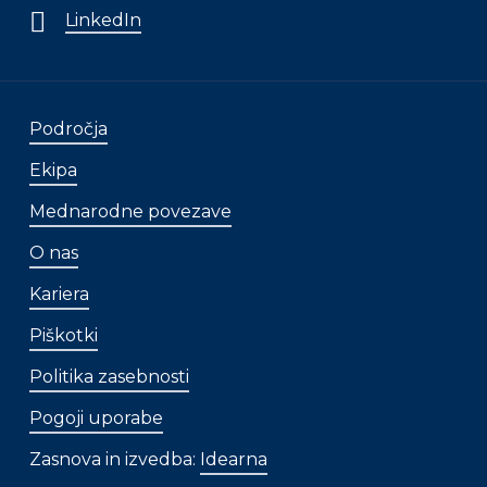
LinkedIn
Področja
Ekipa
Mednarodne povezave
O nas
Kariera
Piškotki
Politika zasebnosti
Pogoji uporabe
Zasnova in izvedba:
Idearna