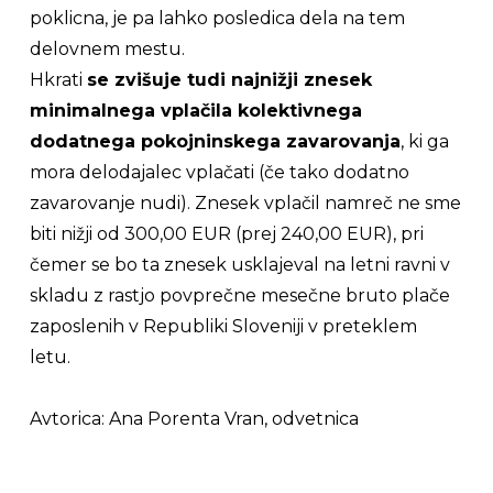
poklicna, je pa lahko posledica dela na tem
delovnem mestu.
Hkrati
se zvišuje tudi najnižji znesek
minimalnega vplačila kolektivnega
dodatnega pokojninskega zavarovanja
, ki ga
mora delodajalec vplačati (če tako dodatno
zavarovanje nudi). Znesek vplačil namreč ne sme
biti nižji od 300,00 EUR (prej 240,00 EUR), pri
čemer se bo ta znesek usklajeval na letni ravni v
skladu z rastjo povprečne mesečne bruto plače
zaposlenih v Republiki Sloveniji v preteklem
letu.
Avtorica: Ana Porenta Vran, odvetnica