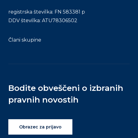
registrska številka: FN 583381 p
DDV številka: ATU78306502
Člani skupine
Bodite obveščeni o izbranih
pravnih novostih
Obrazec za prijavo