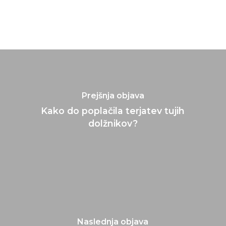
Prejšnja objava
Kako do poplačila terjatev tujih
dolžnikov?
Naslednja objava