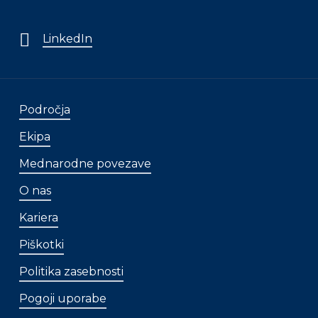
LinkedIn
Področja
Ekipa
Mednarodne povezave
O nas
Kariera
Piškotki
Politika zasebnosti
Pogoji uporabe