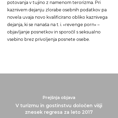
potovanja v tujino z namenom terorizma. Pri
kaznivem dejanju zlorabe osebnih podatkov pa
novela uvaja novo kvalificirano obliko kaznivega
dejanja, ki se nanaša na t. i. »
revenge porn
« –
objavljanje posnetkov in sporočil s seksualno
vsebino brez privoljenja posnete osebe.
Prejšnja objava
V turizmu in gostinstvu določen višji
znesek regresa za leto 2017