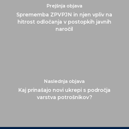
Prejšnja objava
Sprememba ZPVPJN in njen vpliv na
hitrost odločanja v postopkih javnih
naročil
Naslednja objava
Kaj prinašajo novi ukrepi s področja
varstva potrošnikov?