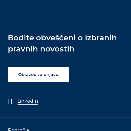
Bodite obveščeni o izbranih
pravnih novostih
Obrazec za prijavo
LinkedIn
Področja