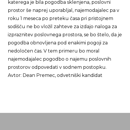
katerega je bila pogodba sklenjena, poslovni
prostor še naprej uporabljal, najemodajalec pa v
roku 1 meseca po preteku časa pri pristojnem
sodišču ne bo vložil zahteve za izdajo naloga za
izpraznitev poslovnega prostora, se bo štelo, da je
pogodba obnovljena pod enakimi pogoji za
nedoločen čas. V tem primeru bo moral
najemodajalec pogodbo o najemu poslovnih
prostorov odpovedati v sodnem postopku.
Avtor: Dean Premec, odvetniški kandidat