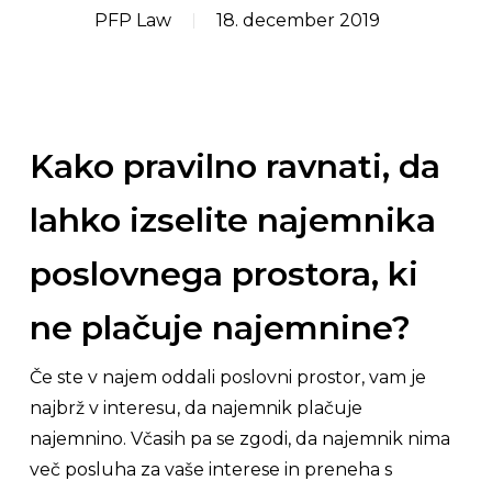
PFP Law
18. december 2019
Kako pravilno ravnati, da
lahko izselite najemnika
poslovnega prostora, ki
ne plačuje najemnine?
Če ste v najem oddali poslovni prostor, vam je
najbrž v interesu, da najemnik plačuje
najemnino. Včasih pa se zgodi, da najemnik nima
več posluha za vaše interese in preneha s