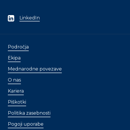
LinkedIn
Področja
Ekipa
Mednarodne povezave
O nas
Kariera
Piškotki
Politika zasebnosti
Pogoji uporabe