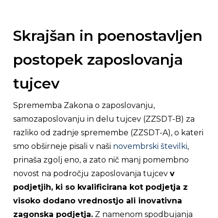
Skrajšan in poenostavljen
postopek zaposlovanja
tujcev
Sprememba Zakona o zaposlovanju,
samozaposlovanju in delu tujcev (ZZSDT-B) za
razliko od zadnje spremembe (ZZSDT-A), o kateri
smo obširneje pisali v naši
novembrski številki
,
prinaša zgolj eno, a zato nič manj pomembno
novost na področju zaposlovanja tujcev
v
podjetjih, ki so kvalificirana kot podjetja z
visoko dodano vrednostjo ali inovativna
zagonska podjetja.
Z namenom spodbujanja